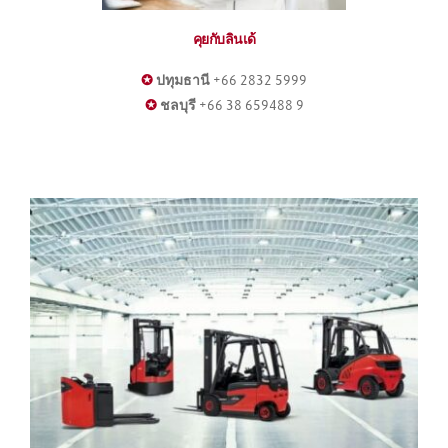
คุยกับลินเด้
✪
 ปทุมธานี +66 2832 5999
✪
 ชลบุรี +66 38 659488 9