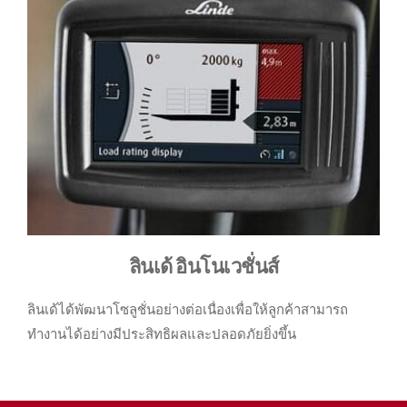
ลินเด้ อินโนเวชั่นส์
ลินเด้ได้พัฒนาโซลูชั่นอย่างต่อเนื่องเพื่อให้ลูกค้าสามารถ
ทำงานได้อย่างมีประสิทธิผลและปลอดภัยยิ่งขึ้น